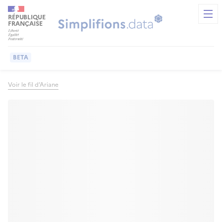
Page Solution - API service finances publiques (SFIP) | Simpl
RÉPUBLIQUE
Men
FRANÇAISE
BETA
Voir le fil d’Ariane