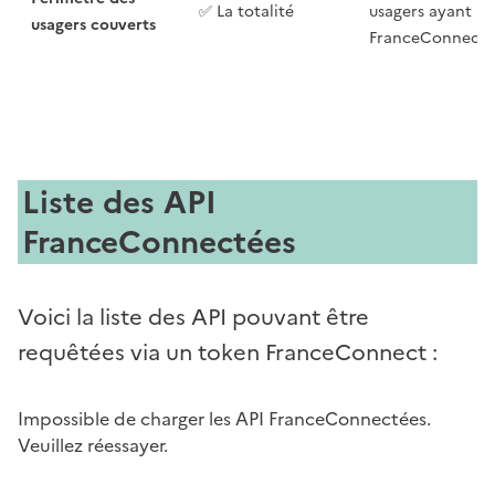
✅ La totalité
usagers ayant
usagers couverts
FranceConnect
Liste des API
FranceConnectées
Voici la liste des API pouvant être
requêtées via un token FranceConnect :
Impossible de charger les API FranceConnectées.
Veuillez réessayer.